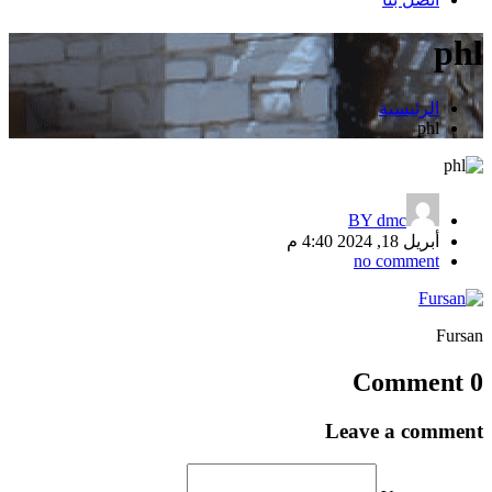
phl
الرئيسية
phl
BY
dmc
أبريل 18, 2024 4:40 م
no comment
Fursan
تصفّح
0 Comment
المقالات
Leave a comment