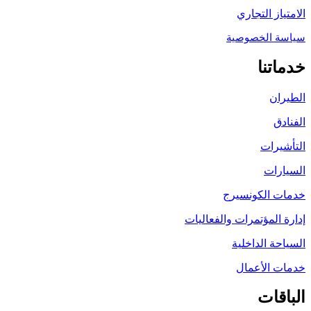
الامتياز التجاري
سياسة الخصوصية
خدماتنا
الطيران
الفنادق
التأشيرات
السيارات
خدمات الكونسيرج
إدارة المؤتمرات والفعاليات
السياحة الداخلية
خدمات الأعمال
الباقات