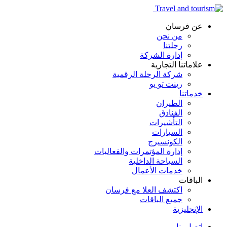
عن فرسان
من نحن
رحلتنا
إدارة الشركة
علاماتنا التجارية
شركة الرحلة الرقمية
رينت تو يو
خدماتنا
الطيران
الفنادق
التأشيرات
السيارات
الكونسيرج
إدارة المؤتمرات والفعاليات
السياحة الداخلية
خدمات الأعمال
الباقات
اكتشف العلا مع فرسان
جميع الباقات
الإنجليزية
اتصل بنا