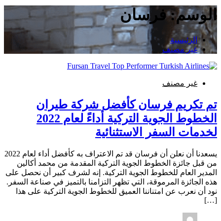
الوسم:
فرسان
الرئيسية
غير مصنف
غير مصنف
تم تكريم فرسان كأفضل شركة طيران
الخطوط الجوية التركية أداءً لعام 2022
لخدمات السفر الاستثنائية
يسعدنا أن نعلن أن فرسان قد تم الاعتراف به كأفضل أداء لعام 2022
من قبل جائزة الخطوط الجوية التركية المقدمة من محمد أكالين
المدير العام للخطوط الجوية التركية. إنه لشرف كبير أن نحصل على
هذه الجائزة المرموقة، التي تظهر التزامنا بالتميز في صناعة السفر.
نود أن نعرب عن امتناننا العميق للخطوط الجوية التركية على هذا
[…]