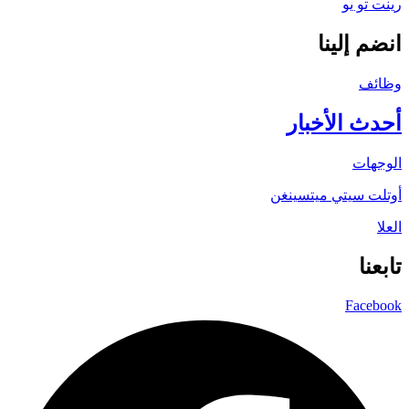
رينت تو يو
انضم إلينا
وظائف
أحدث الأخبار
الوجهات
أوتلت سيتي ميتسينغن
العلا
تابعنا
Facebook