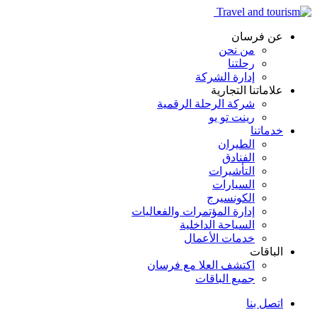
عن فرسان
من نحن
رحلتنا
إدارة الشركة
علاماتنا التجارية
شركة الرحلة الرقمية
رينت تو يو
خدماتنا
الطيران
الفنادق
التأشيرات
السيارات
الكونسيرج
إدارة المؤتمرات والفعاليات
السياحة الداخلية
خدمات الأعمال
الباقات
اكتشف العلا مع فرسان
جميع الباقات
اتصل بنا