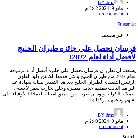
BY
dmc
مايو 9, 2024 2:42 م
no comment
غير مصنف
فرسان تحصل على جائزة طيران الخليج
لأفضل أداء لعام 2022!
يسعدنا أن نعلن أن فرسان تحصل على جائزة أفضل أداء مرموقة
لعام 2022 من طيران الخليج والتي قدمها الكابتن وليد العلوي
الرئيس التنفيذي لطيران الخليج يعد هذا التقدير بمثابة شهادة على
التزامنا الثابت بتقديم خدمة متميزة وخلق تجارب سفر لا تنسى
لعملائنا الكرام. ونود أن نعرب عن عميق امتناننا لعملائنا الأوفياء على
ثقتهم ودعمهم، وكذلك […]
BY
dmc
مايو 9, 2024 2:40 م
no comment
Search