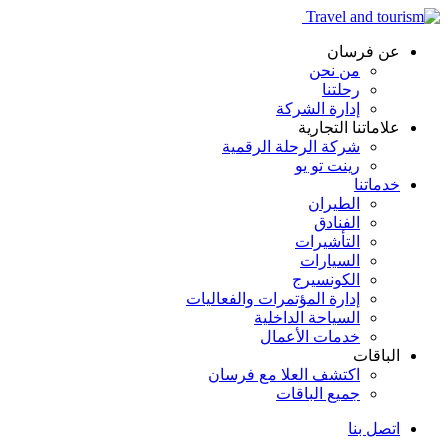
عن فرسان
من نحن
رحلتنا
إدارة الشركة
علاماتنا التجارية
شركة الرحلة الرقمية
رينت تو يو
خدماتنا
الطيران
الفنادق
التأشيرات
السيارات
الكونسيرج
إدارة المؤتمرات والفعاليات
السياحة الداخلية
خدمات الأعمال
الباقات
اكتشف العلا مع فرسان
جميع الباقات
اتصل بنا