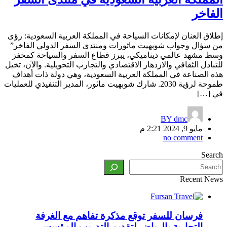
الفاخر
إطلاق العنان لإمكانات السياحة في المملكة العربية السعودية: رؤى
من سؤال وجواب شوبهيت ماثورات ومنتدى السفر الدولي الفاخر”
وسط مشهد عالمي ديناميكي، يبرز قطاع السفر والسياحة كمحفز
للتبادل الثقافي والازدهار الاقتصادي والتجارب التحويلية. والآن، تخيل
هذه الصناعة في المملكة العربية السعودية، وهي دولة ذات أهداف
طموحة لرؤية 2030. شارك شوبهيت ماثور، المدير التنفيذي للعمليات
في […]
BY
dmc
مايو 9, 2024 2:21 م
no comment
Search
Recent News
فرسان للسفر توقع مذكرة تفاهم مع الغرفة
التجارية بالرياض لتقديم التدريب المؤسسي