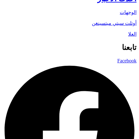
الوجهات
أوتلت سيتي ميتسينغن
العلا
تابعنا
Facebook