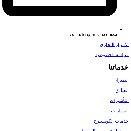
contactus@fursan.com.sa
الامتياز التجاري
سياسة الخصوصية
خدماتنا
الطيران
الفنادق
التأشيرات
السيارات
خدمات الكونسيرج