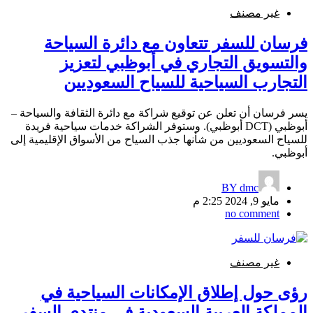
غير مصنف
فرسان للسفر تتعاون مع دائرة السياحة
والتسويق التجاري في أبوظبي لتعزيز
التجارب السياحية للسياح السعوديين
يسر فرسان أن تعلن عن توقيع شراكة مع دائرة الثقافة والسياحة –
أبوظبي (DCT أبوظبي). وستوفر الشراكة خدمات سياحية فريدة
للسياح السعوديين من شأنها جذب السياح من الأسواق الإقليمية إلى
أبوظبي.
BY
dmc
مايو 9, 2024 2:25 م
no comment
غير مصنف
رؤى حول إطلاق الإمكانات السياحية في
المملكة العربية السعودية في منتدى السفر