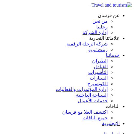
عن فرسان
من نحن
رحلتنا
إدارة الشركة
علاماتنا التجارية
شركة الرحلة الرقمية
رينت تو يو
خدماتنا
الطيران
الفنادق
التأشيرات
السيارات
الكونسيرج
إدارة المؤتمرات والفعاليات
السياحة الداخلية
خدمات الأعمال
الباقات
اكتشف العلا مع فرسان
جميع الباقات
الإنجليزية
اتصل بنا