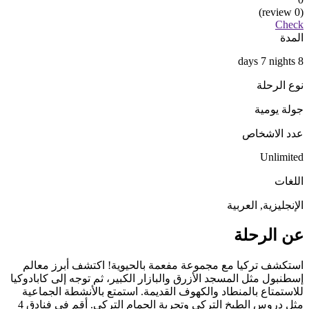
(0 review)
Check
المدة
8 days 7 nights
نوع الرحلة
جولة يومية
عدد الاشخاص
Unlimited
اللغات
الإنجليزية, العربية
عن الرحلة
استكشف تركيا مع مجموعة مفعمة بالحيوية! اكتشف أبرز معالم
إسطنبول مثل المسجد الأزرق والبازار الكبير، ثم توجه إلى كابادوكيا
للاستمتاع بالمنطاد والكهوف القديمة. استمتع بالأنشطة الجماعية
مثل دروس الطبخ التركي وتجربة الحمام التركي. أقم في فنادق 4