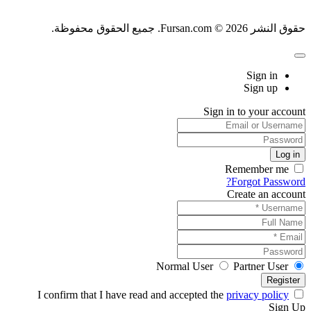
حقوق النشر Fursan.com © 2026. جميع الحقوق محفوظة.
Sign in
Sign up
Sign in to your account
Remember me
Forgot Password?
Create an account
Normal User
Partner User
privacy policy
I confirm that I have read and accepted the
Sign Up