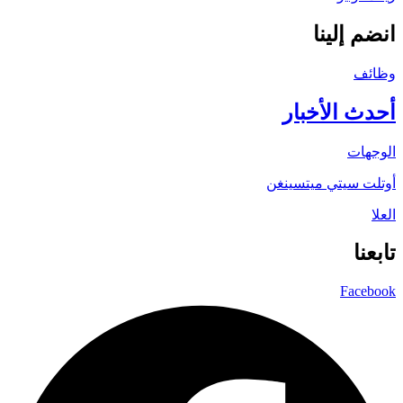
انضم إلينا
وظائف
أحدث الأخبار
الوجهات
أوتلت سيتي ميتسينغن
العلا
تابعنا
Facebook