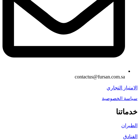
contactus@fursan.com.sa
الامتياز التجاري
سياسة الخصوصية
خدماتنا
الطيران
الفنادق