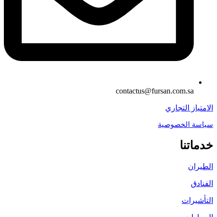
contactus@fursan.com.sa
الامتياز التجاري
سياسة الخصوصية
خدماتنا
الطيران
الفنادق
التأشيرات