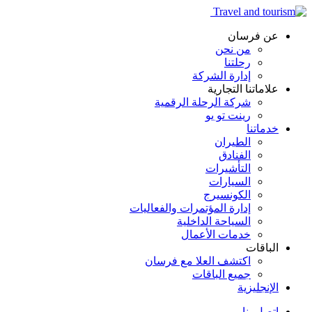
عن فرسان
من نحن
رحلتنا
إدارة الشركة
علاماتنا التجارية
شركة الرحلة الرقمية
رينت تو يو
خدماتنا
الطيران
الفنادق
التأشيرات
السيارات
الكونسيرج
إدارة المؤتمرات والفعاليات
السياحة الداخلية
خدمات الأعمال
الباقات
اكتشف العلا مع فرسان
جميع الباقات
الإنجليزية
اتصل بنا