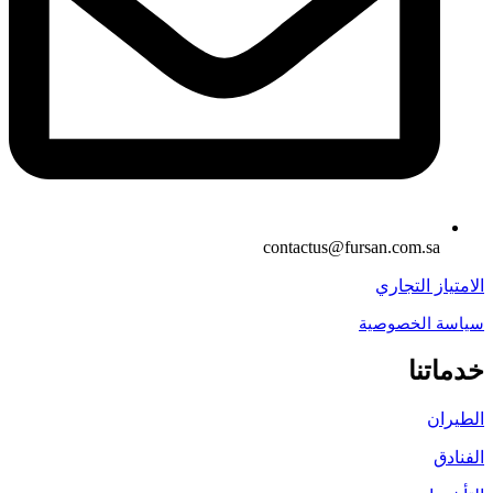
contactus@fursan.com.sa
الامتياز التجاري
سياسة الخصوصية
خدماتنا
الطيران
الفنادق