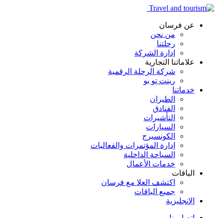
عن فرسان
من نحن
رحلتنا
إدارة الشركة
علاماتنا التجارية
شركة الرحلة الرقمية
رينت تو يو
خدماتنا
الطيران
الفنادق
التأشيرات
السيارات
الكونسيرج
إدارة المؤتمرات والفعاليات
السياحة الداخلية
خدمات الأعمال
الباقات
اكتشف العلا مع فرسان
جميع الباقات
الإنجليزية
اتصل بنا