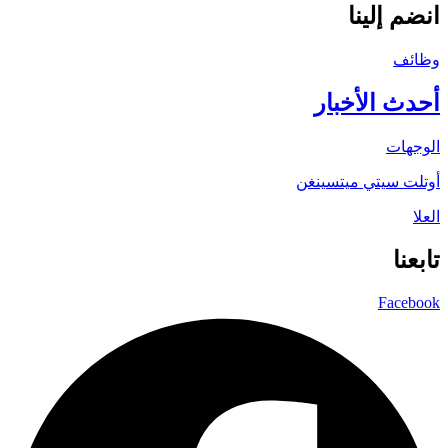
انضم إلينا
وظائف
أحدث الأخبار
الوجهات
أوتلت سيتي ميتسينغن
العلا
تابعنا
Facebook