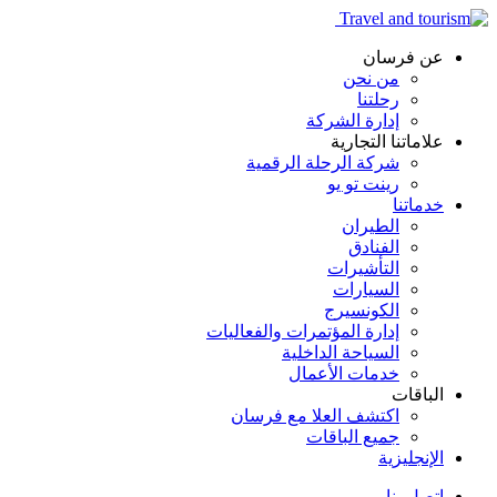
عن فرسان
من نحن
رحلتنا
إدارة الشركة
علاماتنا التجارية
شركة الرحلة الرقمية
رينت تو يو
خدماتنا
الطيران
الفنادق
التأشيرات
السيارات
الكونسيرج
إدارة المؤتمرات والفعاليات
السياحة الداخلية
خدمات الأعمال
الباقات
اكتشف العلا مع فرسان
جميع الباقات
الإنجليزية
اتصل بنا