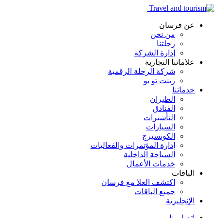
عن فرسان
من نحن
رحلتنا
إدارة الشركة
علاماتنا التجارية
شركة الرحلة الرقمية
رينت تو يو
خدماتنا
الطيران
الفنادق
التأشيرات
السيارات
الكونسيرج
إدارة المؤتمرات والفعاليات
السياحة الداخلية
خدمات الأعمال
الباقات
اكتشف العلا مع فرسان
جميع الباقات
الإنجليزية
اتصل بنا