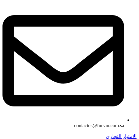
contactus@fursan.com.sa
الامتياز التجاري