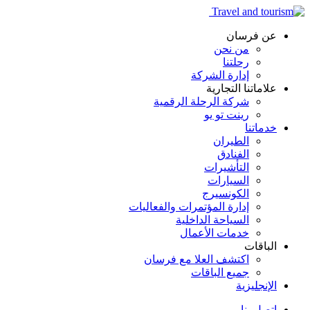
عن فرسان
من نحن
رحلتنا
إدارة الشركة
علاماتنا التجارية
شركة الرحلة الرقمية
رينت تو يو
خدماتنا
الطيران
الفنادق
التأشيرات
السيارات
الكونسيرج
إدارة المؤتمرات والفعاليات
السياحة الداخلية
خدمات الأعمال
الباقات
اكتشف العلا مع فرسان
جميع الباقات
الإنجليزية
اتصل بنا