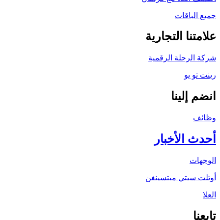
جميع الباقات
علامتنا التجارية
شركة الرحلة الرقمية
رينت تو يو
انضم إلينا
وظائف
أحدث الأخبار
الوجهات
أوتلت سيتي ميتسينغن
العلا
تابعنا