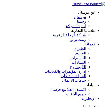
عن فرسان
من نحن
رحلتنا
إدارة الشركة
علاماتنا التجارية
شركة الرحلة الرقمية
رينت تو يو
خدماتنا
الطيران
الفنادق
التأشيرات
السيارات
الكونسيرج
إدارة المؤتمرات والفعاليات
السياحة الداخلية
خدمات الأعمال
الباقات
اكتشف العلا مع فرسان
جميع الباقات
الإنجليزية
اتصل بنا