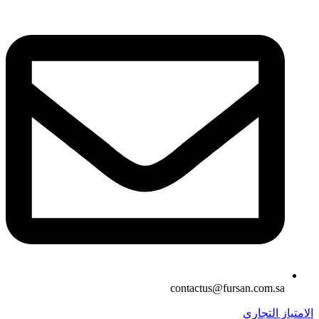
contactus@fursan.com.sa
الامتياز التجاري