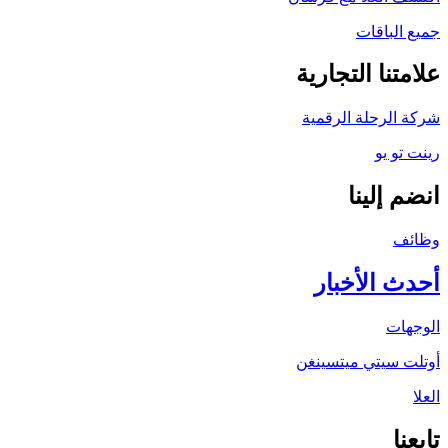
جميع الباقات
علامتنا التجارية
شركة الرحلة الرقمية
رينت تو يو
انضم إلينا
وظائف
أحدث الأخبار
الوجهات
أوتلت سيتي ميتسينغن
العلا
تابعنا